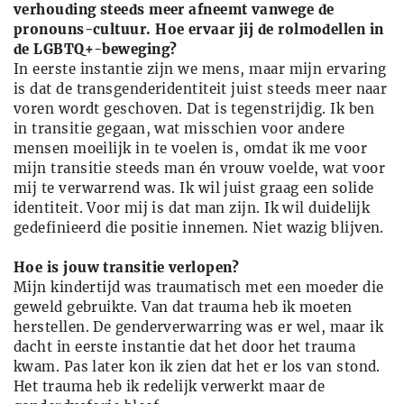
verhouding steeds meer afneemt vanwege de
pronouns-­cultuur. Hoe ervaar jij de rolmodellen in
de LGBTQ+-beweging?
In eerste instantie zijn we mens, maar mijn ervaring
is dat de transgenderidentiteit juist steeds meer naar
voren wordt geschoven. Dat is tegenstrijdig. Ik ben
in transitie gegaan, wat misschien voor andere
mensen moeilijk in te voelen is, omdat ik me voor
mijn transitie steeds man én vrouw voelde, wat voor
mij te verwarrend was. Ik wil juist graag een solide
identiteit. Voor mij is dat man zijn. Ik wil duidelijk
gedefinieerd die positie innemen. Niet wazig blijven.
Hoe is jouw transitie verlopen?
Mijn kindertijd was traumatisch met een moeder die
geweld gebruikte. Van dat trauma heb ik moeten
herstellen. De genderverwarring was er wel, maar ik
dacht in eerste instantie dat het door het trauma
kwam. Pas later kon ik zien dat het er los van stond.
Het trauma heb ik redelijk verwerkt maar de