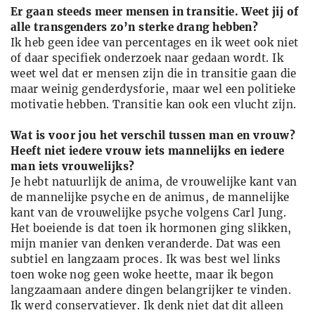
Er gaan steeds meer mensen in transitie. Weet jij of
alle transgenders zo’n sterke drang hebben?
Ik heb geen idee van percentages en ik weet ook niet
of daar specifiek onderzoek naar gedaan wordt. Ik
weet wel dat er mensen zijn die in transitie gaan die
maar weinig genderdysforie, maar wel een politieke
motivatie hebben. Transitie kan ook een vlucht zijn.
Wat is voor jou het verschil tussen man en vrouw?
Heeft niet iedere vrouw iets mannelijks en iedere
man iets vrouwelijks?
Je hebt natuurlijk de anima, de vrouwelijke kant van
de mannelijke psyche en de animus, de mannelijke
kant van de vrouwelijke psyche volgens Carl Jung.
Het boeiende is dat toen ik hormonen ging slikken,
mijn manier van denken veranderde. Dat was een
subtiel en langzaam proces. Ik was best wel links
toen woke nog geen woke heette, maar ik begon
langzaamaan andere dingen belangrijker te vinden.
Ik werd conservatiever. Ik denk niet dat dit alleen