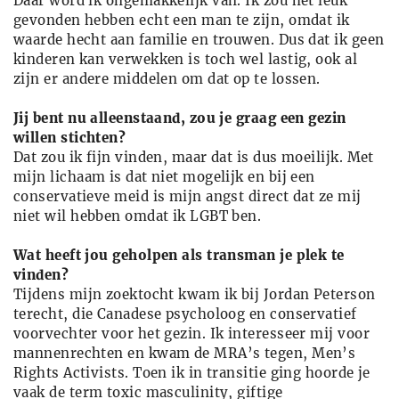
Daar word ik ongemakkelijk van. Ik zou het leuk
gevonden hebben echt een man te zijn, omdat ik
waarde hecht aan familie en trouwen. Dus dat ik geen
kinderen kan verwekken is toch wel lastig, ook al
zijn er andere middelen om dat op te lossen.
Jij bent nu alleenstaand, zou je graag een gezin
willen stichten?
Dat zou ik fijn vinden, maar dat is dus moeilijk. Met
mijn lichaam is dat niet mogelijk en bij een
conservatieve meid is mijn angst direct dat ze mij
niet wil hebben omdat ik LGBT ben.
Wat heeft jou geholpen als transman je plek te
vinden?
Tijdens mijn zoektocht kwam ik bij Jordan Peterson
terecht, die Canadese psycholoog en conservatief
voorvechter voor het gezin. Ik interesseer mij voor
mannenrechten en kwam de MRA’s tegen, Men’s
Rights Activists. Toen ik in transitie ging hoorde je
vaak de term toxic masculinity, giftige