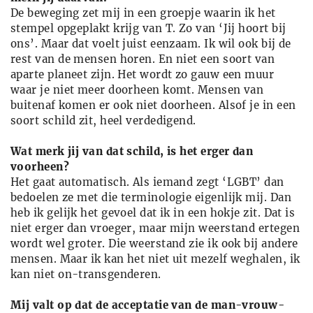
De beweging zet mij in een groepje waarin ik het
stempel opgeplakt krijg van T. Zo van ‘Jij hoort bij
ons’. Maar dat voelt juist eenzaam. Ik wil ook bij de
rest van de mensen horen. En niet een soort van
aparte planeet zijn. Het wordt zo gauw een muur
waar je niet meer doorheen komt. Mensen van
buitenaf komen er ook niet doorheen. Alsof je in een
soort schild zit, heel verdedigend.
Wat merk jij van dat schild, is het erger dan
voorheen?
Het gaat automatisch. Als iemand zegt ‘LGBT’ dan
bedoelen ze met die terminologie eigenlijk mij. Dan
heb ik gelijk het gevoel dat ik in een hokje zit. Dat is
niet erger dan vroeger, maar mijn weerstand ertegen
wordt wel groter. Die weerstand zie ik ook bij andere
mensen. Maar ik kan het niet uit mezelf weghalen, ik
kan niet on-transgenderen.
Mij valt op dat de acceptatie van de man-vrouw-