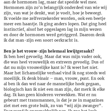
aan de hormonen lag, maar dat speelde wel mee.
Hormonen zijn zo’n belangrijk onderdeel van wie wij
zijn, van wat je denkt, wat je voelt, hoe je beweegt.
Ik voelde me zelfverzekerder worden, ook een ­beetje
meer een haantje. Ik ging anders lopen. Dat ging heel
instinctief, alsof het opgeslagen lag in mijn wezen
en door de hormonen werd getriggerd. Daarom denk
ik dat man-zijn een soort oerkracht is.
Ben je het vrouw-zijn helemaal kwijtgeraakt?
Ik ben heel gevoelig. Maar dat was mijn vader ook,
die was heel vrouwelijk en extreem gevoelig. Dus of
dat nu mijn vrouwelijke kant is? Ik weet het niet.
Maar het lichamelijke verhaal vind ik nog steeds wel
moeilijk. Ik denk binair – man, vrouw, punt. En ook
al ben ik dan wel naar de mannelijke hoek gegaan,
biologisch kan ik niet een man zijn, dat merk ik elke
dag. Ik kan geen kinderen verwekken. Wat er nu
gebeurt met transmannen, is dat je ze in magazines
ziet met een grote buik, zo van “wij zijn zwanger”.