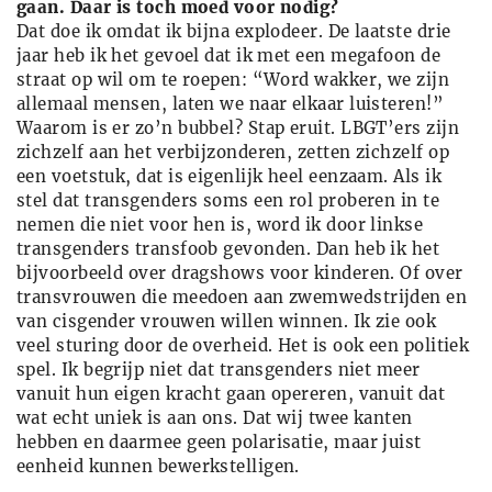
gaan. Daar is toch moed voor nodig?
Dat doe ik omdat ik bijna explodeer. De laatste drie
jaar heb ik het gevoel dat ik met een megafoon de
straat op wil om te roepen: “Word wakker, we zijn
allemaal mensen, laten we naar elkaar luisteren!”
Waarom is er zo’n bubbel? Stap eruit. LBGT’ers zijn
zichzelf aan het verbijzonderen, zetten zichzelf op
een voetstuk, dat is eigenlijk heel eenzaam. Als ik
stel dat transgenders soms een rol proberen in te
nemen die niet voor hen is, word ik door linkse
transgenders transfoob gevonden. Dan heb ik het
bijvoorbeeld over dragshows voor kinderen. Of over
transvrouwen die meedoen aan zwemwedstrijden en
van cisgender vrouwen willen winnen. Ik zie ook
veel sturing door de overheid. Het is ook een politiek
spel. Ik begrijp niet dat transgenders niet meer
vanuit hun eigen kracht gaan opereren, vanuit dat
wat echt uniek is aan ons. Dat wij twee kanten
hebben en daarmee geen polarisatie, maar juist
eenheid kunnen bewerkstelligen.