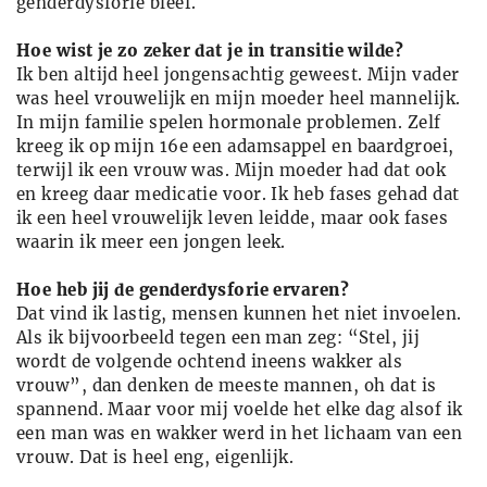
genderdysforie bleef.
Hoe wist je zo zeker dat je in transitie wilde?
Ik ben altijd heel jongensachtig geweest. Mijn vader
was heel vrouwelijk en mijn moeder heel mannelijk.
In mijn familie spelen hormonale problemen. Zelf
kreeg ik op mijn 16e een adamsappel en baardgroei,
terwijl ik een vrouw was. Mijn moeder had dat ook
en kreeg daar medicatie voor. Ik heb fases gehad dat
ik een heel vrouwelijk leven leidde, maar ook fases
waarin ik meer een jongen leek.
Hoe heb jij de genderdysforie ervaren?
Dat vind ik lastig, mensen kunnen het niet invoelen.
Als ik bijvoorbeeld tegen een man zeg: “Stel, jij
wordt de volgende ochtend ineens wakker als
vrouw”, dan denken de meeste mannen, oh dat is
spannend. Maar voor mij voelde het elke dag alsof ik
een man was en wakker werd in het lichaam van een
vrouw. Dat is heel eng, eigenlijk.