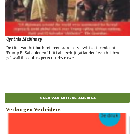
Cynthia McKinney
De titel van het boek refereert aan het verwijt dat president
Trump El Salvador en Haïti als ‘schijtgatlanden’ zou hebben
gekwalifi ceerd. Experts uit deze twee...
MEER VAN LATIJNS-AMERIKA
Verborgen Verleiders