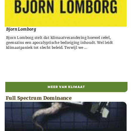
Bjorn Lomborg
Bjorn Lomborg stelt dat klimaatverandering hoewel reëel,
geenszins een apocalyptische bedreiging inhoudt. Wel leidt
klimaatpaniek tot slecht beleid. Terwijl we ...
MEER VAN KLIMAAT
Full Spectrum Dominance