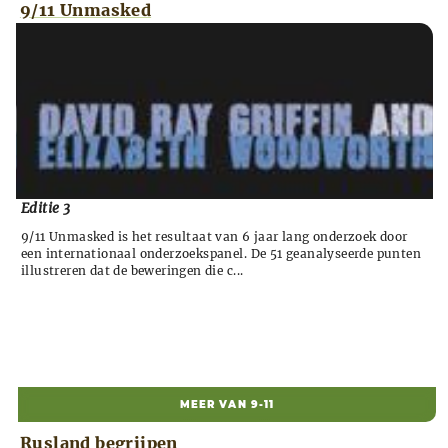
9/11 Unmasked
Editie 3
9/11 Unmasked is het resultaat van 6 jaar lang onderzoek door
een internationaal onderzoekspanel. De 51 geanalyseerde punten
illustreren dat de beweringen die c...
MEER VAN 9-11
Rusland begrijpen