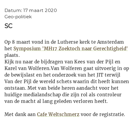
Datum: 17 maart 2020
Geo-politiek
SC
Op 8 maart vond in de Lutherse kerk te Amsterdam
het
Symposium 'MH17 Zoektoch naar Gerechtigheid'
plaats.
Kijk nu naar de bijdragen van Kees van der Pijl en
Karel van Wolferen.Van Wolferen gaat uitvoerig in op
de bewijslast en het onderzoek van het JIT terwijl
Van der Pijl de wereld schets waarin dit heeft kunnen
ontstaan. Met van beide heren aandacht voor het
huidige medialandschap die zijn rol als controleur
van de macht al lang geleden verloren heeft.
Met dank aan
Cafe Weltschmerz
voor de registratie.