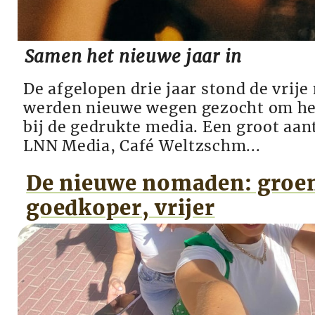
Samen het nieuwe jaar in
De afgelopen drie jaar stond de vrije
werden nieuwe wegen gezocht om het 
bij de gedrukte media. Een groot aan
LNN Media, Café Weltz­schm...
De nieuwe nomaden: groen
goedkoper, vrijer