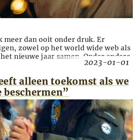
k meer dan ooit onder druk. Er
gen, zowel op het world wide web als
n het nieuwe jaar samen. Onder andere
2023-01-01
eft alleen toekomst als we
e beschermen”