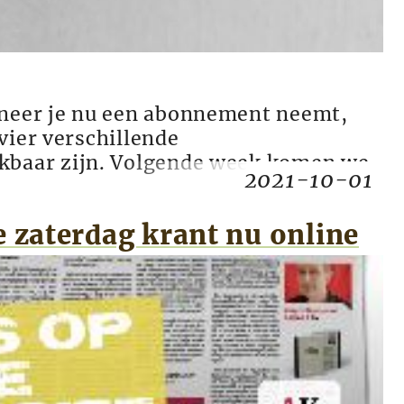
nneer je nu een abonnement neemt,
vier verschillende
kbaar zijn. Volgende week komen we
2021-10-01
e zaterdag krant nu online