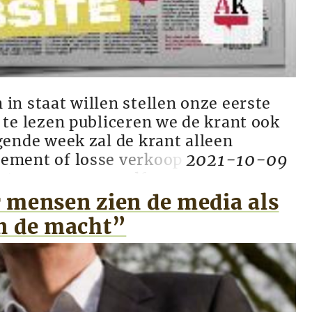
in staat willen stellen onze eerste
 te lezen publiceren we de krant ook
gende week zal de krant alleen
2021-10-09
ement of losse verkoop te verkrijgen
nt-2021-10-09.pdf...
 mensen zien de media als
n de macht”