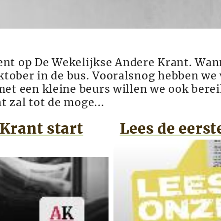
ent op De Wekelijkse Andere Krant. Wa
oktober in de bus. Vooralsnog hebben we 
 een kleine beurs willen we ook berei
 zal tot de moge...
Krant start
Lees de eerst