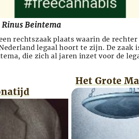
 Rinus Beintema
k) een rechtszaak plaats waarin de recht
n Nederland legaal hoort te zijn. De zaa
ema, die zich al jaren inzet voor de lega
Het Grote Ma
natijd