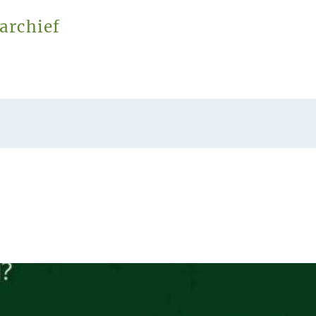
archief