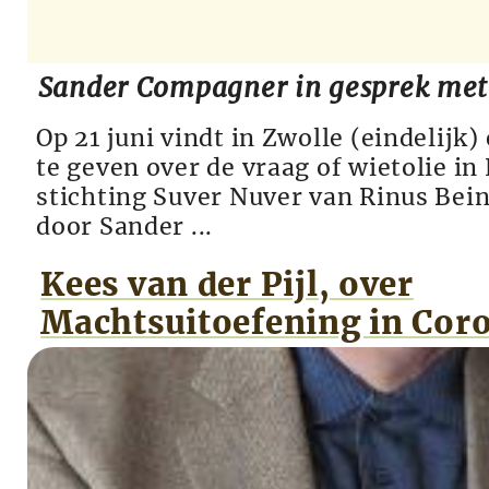
Sander Compagner in gesprek met
Op 21 juni vindt in Zwolle (eindelij
te geven over de vraag of wietolie i
stichting Suver Nuver van Rinus Beint
door Sander ...
Kees van der Pijl, over
Machtsuitoefening in Coro