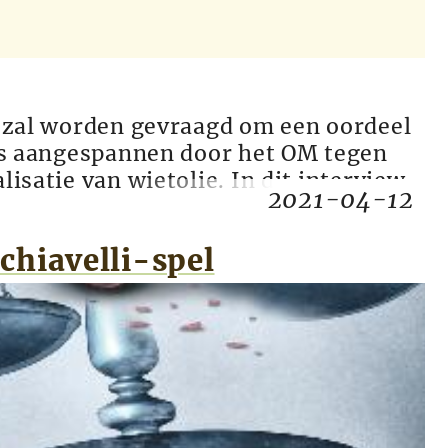
er zal worden gevraagd om een oordeel
k is aangespannen door het OM tegen
lisatie van wietolie. In dit interview
2021-04-12
chiavelli-spel