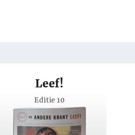
Leef!
Editie 10