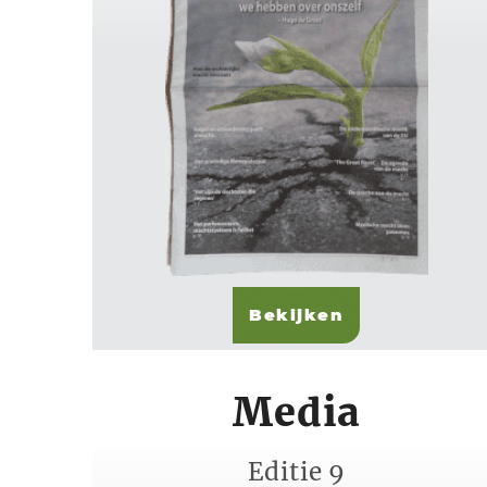
Bekijken
Media
Editie 9