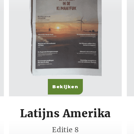
Bekijken
Latijns Amerika
Editie 8