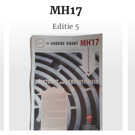
MH17
Editie 5