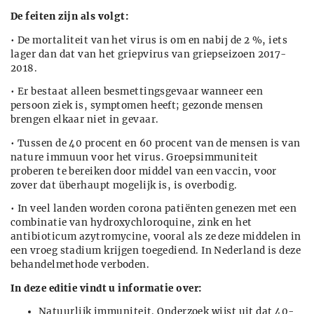
De feiten zijn als volgt:
• De mortaliteit van het virus is om en nabij de 2 %, iets
lager dan dat van het griepvirus van griepseizoen 2017-
2018.
• Er bestaat alleen besmettingsgevaar wanneer een
persoon ziek is, symptomen heeft; gezonde mensen
brengen elkaar niet in gevaar.
• Tussen de 40 procent en 60 procent van de mensen is van
nature immuun voor het virus. Groepsimmuniteit
proberen te bereiken door middel van een vaccin, voor
zover dat überhaupt mogelijk is, is overbodig.
• In veel landen worden corona patiënten genezen met een
combinatie van hydroxychloroquine, zink en het
antibioticum azytromycine, vooral als ze deze middelen in
een vroeg stadium krijgen toegediend. In Nederland is deze
behandelmethode verboden.
In deze editie vindt u informatie over:
Natuurlijk immuniteit. Onderzoek wijst uit dat 40-