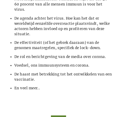
60 procent van alle mensen immuun is voor het
virus.
De agenda achter het virus. Hoe kan het dat er
wereldwijd eenzelfde overreactie plaatsvindt, welke
actoren hebben invloed op en profiteren van deze
situatie.
De effectiviteit (of het gebrek daaraan) van de
genomen maatregelen, specifiek de lock-down.
De rol en berichtgeving van de media over corona.
Voedsel, ons immuunsysteem en corona.
De haast met betrekking tot het ontwikkelen van een
vaccinatie.
En veel meer..