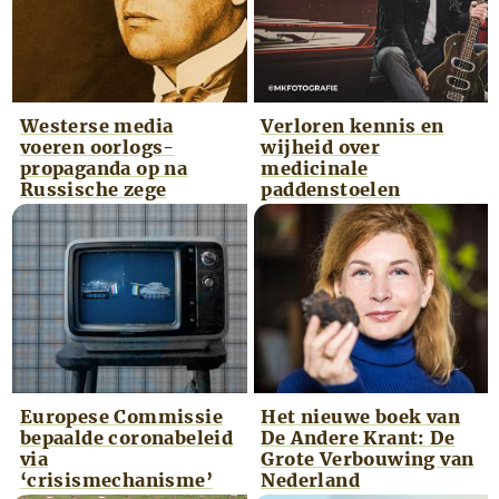
Westerse media
Verloren kennis en
voeren oorlogs­
wijheid over
propaganda op na
medicinale
Russische zege
paddenstoelen
Europese Commissie
Het nieuwe boek van
bepaalde coronabeleid
De Andere Krant: De
via
Grote Verbouwing van
‘crisismechanisme’
Nederland