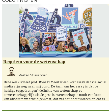
COLUMNISTEN
Requiem voor de wetenschap
Pieter Stuurman
Deze week scheef prof. Ronald Meester een kort essay dat via social
media zijn weg naar mij vond. De kern van het essay is dat de
huidige (opgedrongen) definitie van wetenschap zo
onwetenschappelijk als de pest is. Wetenschap is nooit een bron
van absolute waarheid geweest, dat zal het nooit worden en dat is
het nu ook niet. Het is niks meer dan een verzamel...