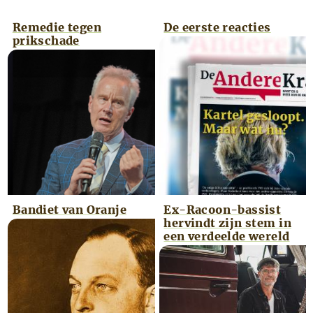
rechtermuisknop op dezelfd
Remedie tegen
De eerste reacties
prikschade
Bandiet van Oranje
Ex-Racoon-bassist
hervindt zijn stem in
een verdeelde wereld