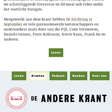
we achterliggende literatuur en ditmaal ook video onder
het voetlicht brengen.
Meegewerkt aan deze krant hebben
De Stichting 11
September
en vele gerenommeerde wetenschappers en
onderzoekers zoals Kees van der Pijl, Coen Vermeeren,
Daniele Ganser, Piers Robinson, Kevin Ryan, Frank Ho en
anderen.
Lezen
Lezen
Kranten
Podcast
Boeken
Over ons