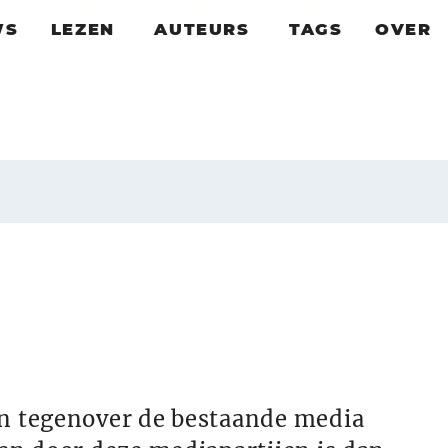
WS
LEZEN
AUTEURS
TAGS
OVER
en tegenover de bestaande media