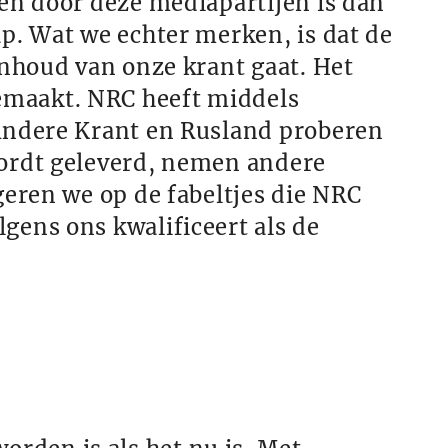
den door deze mediapartijen is dan
ap. Wat we echter merken, is dat de
inhoud van onze krant gaat. Het
emaakt. NRC heeft middels
 Andere Krant en Rusland proberen
wordt geleverd, nemen andere
geren we op de fabeltjes die NRC
gens ons kwalificeert als de