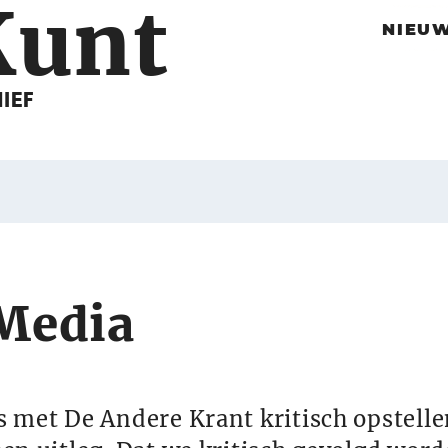
K
u
n
t
NIEU
IEF
Media
s met De Andere Krant kritisch opstell