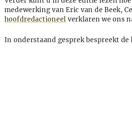
Verder kunt u in deze editie lezen ho
medewerking van Eric van de Beek, Ce
hoofdredactioneel
verklaren we ons na
In onderstaand gesprek bespreekt de