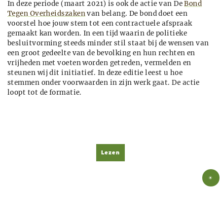
In deze periode (maart 2021) is ook de actie van De
Bond
Tegen Overheidszaken
van belang. De bond doet een
voorstel hoe jouw stem tot een contractuele afspraak
gemaakt kan worden. In een tijd waarin de politieke
besluitvorming steeds minder stil staat bij de wensen van
een groot gedeelte van de bevolking en hun rechten en
vrijheden met voeten worden getreden, vermelden en
steunen wij dit initiatief. In deze editie leest u hoe
stemmen onder voorwaarden in zijn werk gaat. De actie
loopt tot de formatie.
Lezen
☀
Lezen
Kranten
Podcast
Boeken
Over ons