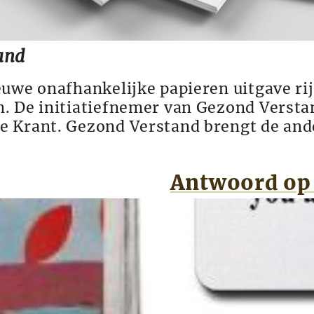
and
uwe onafhankelijke papieren uitgave rij
. De initiatiefnemer van Gezond Verstan
 Krant. Gezond Verstand brengt de ande
Antwoord op