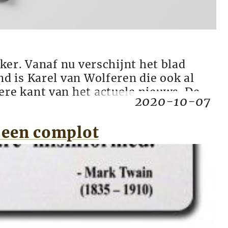
ker. Vanaf nu verschijnt het blad
d is Karel van Wolferen die ook al
re kant van het actuele nieuws. De
2020-10-07
 een complot