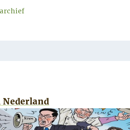
archief
l Nederland