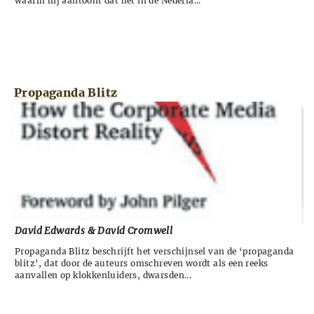
waarin hij aantoont dat het in de Nederla...
Propaganda Blitz
David Edwards & David Cromwell
Propaganda Blitz beschrijft het verschijnsel van de ‘propaganda
blitz’, dat door de auteurs omschreven wordt als een reeks
aanvallen op klokkenluiders, dwarsden...