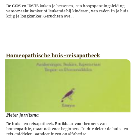
De GSM en UMTS koken je hersenen, een hoogspanningsleiding
veroorzaakt kanker of leukemie bij kinderen, van radon in je huis
krijg je longkanker. Geruchten ove...
Homeopathische huis-reisapotheek
Pieter Jorritsma
De huis- en reisapotheek. Bruikbaar voor kenners van
homeopathie, maar ook voor beginners. In drie delen: de huis- en
reis-middelen, aandoeningen op alfabetisc...