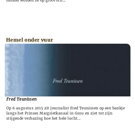
handel worden ze op grote sch...
Hemel onder vuur
Fred Teunissen
Op 6 augustus 2015 zit journalist Fred Teunissen op een bankje
langs het Prinses Margrietkanaal in Grou en ziet tot zijn
stijgende verbazing hoe het hele lucht...