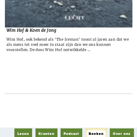
Wim Hof & Koen de Jong
Wim Hof, ook bekend als ‘The Iceman’ toont al jaren aan dat we
als mens tot veel meer in staat zijn dan we ons kunnen
voorstellen. De door Wim Hof ontwikkelde ...
Lezen
Kranten
Podcast
Boeken
Over ons