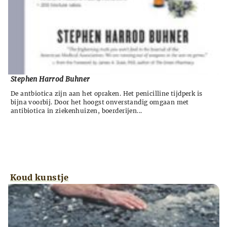
Stephen Harrod Buhner
De antbiotica zijn aan het opraken. Het penicilline tijdperk is
bijna voorbij. Door het hoogst onverstandig omgaan met
antibiotica in ziekenhuizen, boerderijen...
Koud kunstje