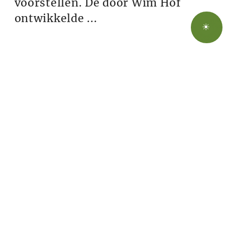
voorstellen. De door Wim Hof
ontwikkelde ...
☀