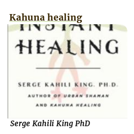
Kahuna healing
Serge Kahili King PhD