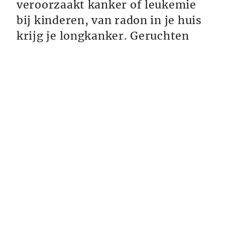
veroorzaakt kanker of leukemie
bij kinderen, van radon in je huis
krijg je longkanker. Geruchten
ove...
Homeopathische huis-
reisapotheek