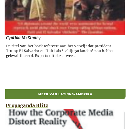
Cynthia McKinney
De titel van het boek refereert aan het verwijt dat president
Trump El Salvador en Haïti als ‘schijtgatlanden’ zou hebben
gekwalifi ceerd. Experts uit deze twee...
MEER VAN LATIJNS-AMERIKA
Propaganda Blitz