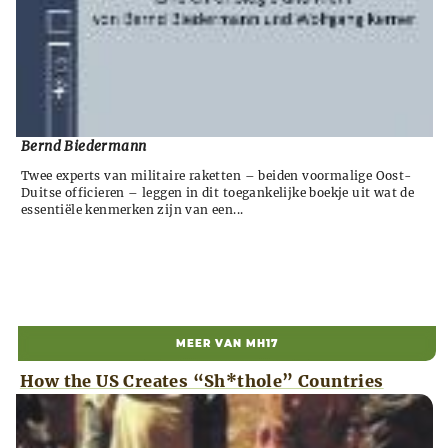
Bernd Biedermann
Twee experts van militaire raketten – beiden voormalige Oost-
Duitse officieren – leggen in dit toegankelijke boekje uit wat de
essentiële kenmerken zijn van een...
MEER VAN MH17
How the US Creates “Sh*thole” Countries