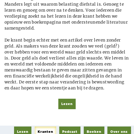
Manders legt uit waarom belasting diefstal is. Genoeg te
lezen en genoeg om over na te denken. Voor iedereen die
verdieping zoekt na het lezen in deze krant hebben we
opnieuw een boekenpagina met ondersteunende literatuur
samengesteld.
De krant begin echter met een artikel over leven zonder
geld. Als makers van deze krant zouden we veel (geld?)
over hebben voor een wereld waar geld slechts een middel
is. Door geld als doel verliest alles zijn waarde. We leven in
en wereld met voldoende middelen om iedereen een
menswaardig bestaan te geven maar zitten gevangen in
een financiële werkelijkheid die ongelijkheid in de hand
werkt. De eerste stap naar verandering is bewustwording
en daar hopen we een steentje aan bij te dragen.
Lezen
Lezen
Kranten
Podcast
Boeken
Over ons